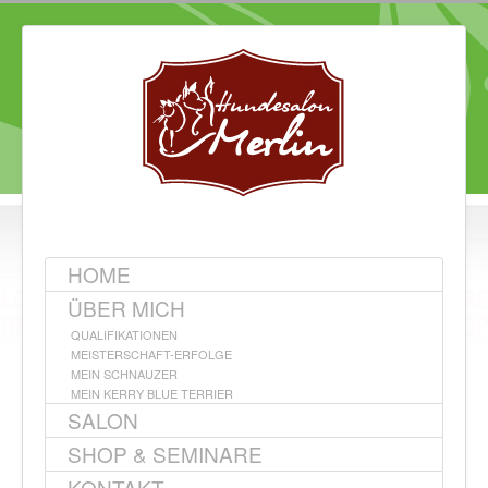
HOME
ÜBER MICH
QUALIFIKATIONEN
MEISTERSCHAFT-ERFOLGE
MEIN SCHNAUZER
MEIN KERRY BLUE TERRIER
SALON
SHOP & SEMINARE
KONTAKT