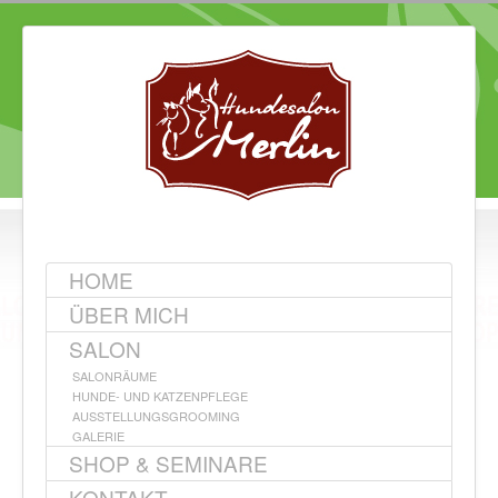
HOME
ÜBER MICH
SALON
SALONRÄUME
HUNDE- UND KATZENPFLEGE
AUSSTELLUNGSGROOMING
GALERIE
SHOP & SEMINARE
KONTAKT